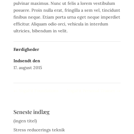
pulvinar maximus. Nunc ut felis a lorem vestibulum
posuere. Proin nulla erat, fringilla a sem vel, tincidunt
finibus neque. Etiam porta urna eget neque imperdiet
efficitur. Aliquam odio orci, vehicula in interdum
ultricies, bibendum in velit.
Færdigheder
Indsendt den
17. august 2015
←
YogaFit Foundations
YogaFit Personal Trainer
→
Seneste indlæg
(ingen titel)
Stress reducerings teknik