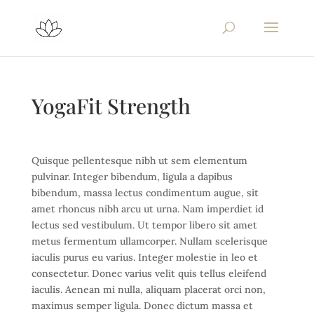
YogaFit Strength
Quisque pellentesque nibh ut sem elementum
pulvinar. Integer bibendum, ligula a dapibus
bibendum, massa lectus condimentum augue, sit
amet rhoncus nibh arcu ut urna. Nam imperdiet id
lectus sed vestibulum. Ut tempor libero sit amet
metus fermentum ullamcorper. Nullam scelerisque
iaculis purus eu varius. Integer molestie in leo et
consectetur. Donec varius velit quis tellus eleifend
iaculis. Aenean mi nulla, aliquam placerat orci non,
maximus semper ligula. Donec dictum massa et