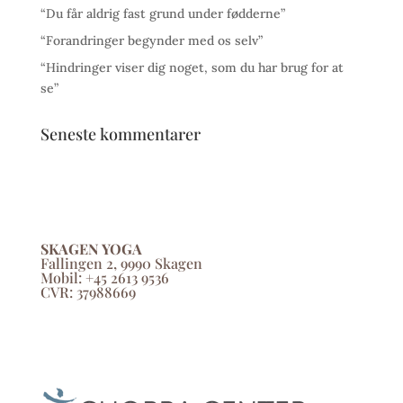
“Du får aldrig fast grund under fødderne”
“Forandringer begynder med os selv”
“Hindringer viser dig noget, som du har brug for at
se”
Seneste kommentarer
SKAGEN YOGA
Fallingen 2, 9990 Skagen
Mobil: +45 2613 9536
CVR: 37988669