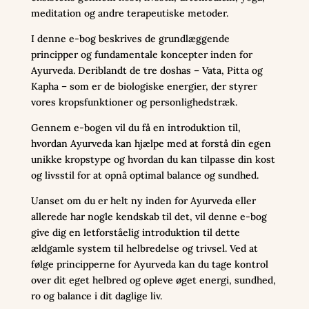
meditation og andre terapeutiske metoder.
I denne e-bog beskrives de grundlæggende
principper og fundamentale koncepter inden for
Ayurveda. Deriblandt de tre doshas – Vata, Pitta og
Kapha – som er de biologiske energier, der styrer
vores kropsfunktioner og personlighedstræk.
Gennem e-bogen vil du få en introduktion til,
hvordan Ayurveda kan hjælpe med at forstå din egen
unikke kropstype og hvordan du kan tilpasse din kost
og livsstil for at opnå optimal balance og sundhed.
Uanset om du er helt ny inden for Ayurveda eller
allerede har nogle kendskab til det, vil denne e-bog
give dig en letforståelig introduktion til dette
ældgamle system til helbredelse og trivsel. Ved at
følge principperne for Ayurveda kan du tage kontrol
over dit eget helbred og opleve øget energi, sundhed,
ro og balance i dit daglige liv.