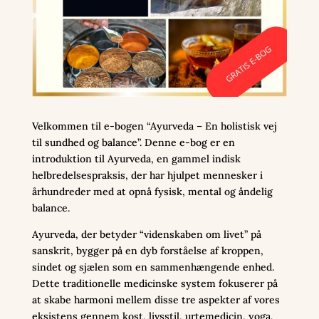
Velkommen til e-bogen “Ayurveda – En holistisk vej
til sundhed og balance”. Denne e-bog er en
introduktion til Ayurveda, en gammel indisk
helbredelsespraksis, der har hjulpet mennesker i
århundreder med at opnå fysisk, mental og åndelig
balance.
Ayurveda, der betyder “videnskaben om livet” på
sanskrit, bygger på en dyb forståelse af kroppen,
sindet og sjælen som en sammenhængende enhed.
Dette traditionelle medicinske system fokuserer på
at skabe harmoni mellem disse tre aspekter af vores
eksistens gennem kost, livsstil, urtemedicin, yoga,