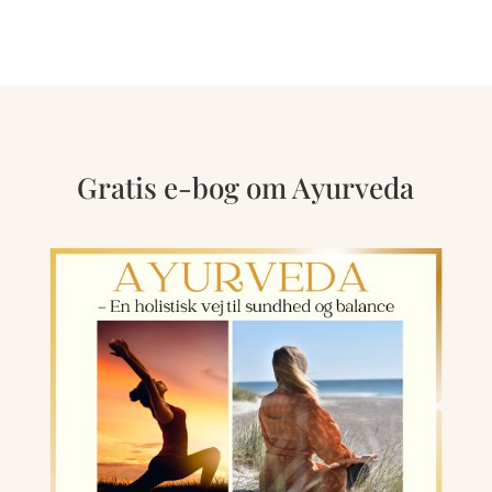
Gratis e-bog om Ayurveda