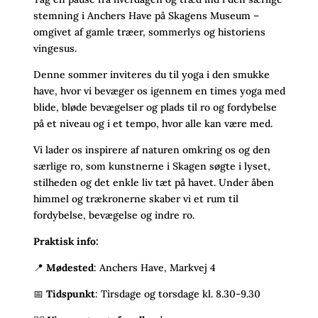
stemning i Anchers Have på Skagens Museum –
omgivet af gamle træer, sommerlys og historiens
vingesus.
Denne sommer inviteres du til yoga i den smukke
have, hvor vi bevæger os igennem en times yoga med
blide, bløde bevægelser og plads til ro og fordybelse
på et niveau og i et tempo, hvor alle kan være med.
Vi lader os inspirere af naturen omkring os og den
særlige ro, som kunstnerne i Skagen søgte i lyset,
stilheden og det enkle liv tæt på havet. Under åben
himmel og trækronerne skaber vi et rum til
fordybelse, bevægelse og indre ro.
Praktisk info:
📍
Mødested
: Anchers Have, Markvej 4
📅
Tidspunkt
: Tirsdage og torsdage kl. 8.30-9.30