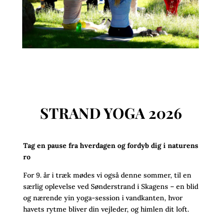
STRAND YOGA 2026
Tag en pause fra hverdagen og fordyb dig i naturens
ro
For 9. år i træk mødes vi også denne sommer, til en
særlig oplevelse ved Sønderstrand i Skagens – en blid
og nærende yin yoga-session i vandkanten, hvor
havets rytme bliver din vejleder, og himlen dit loft.