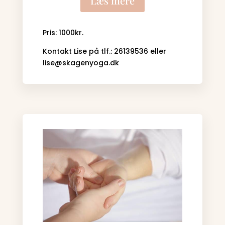
Læs mere
Pris: 1000kr.
Kontakt Lise på tlf.: 26139536 eller
lise@skagenyoga.dk