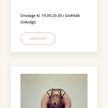
Onsdage kl. 19.00-20.30 i Godthåb
(Udsolgt)
UDSOLGT