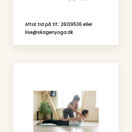
Aftal tid på tlf.: 26139536 eller
lise@skagenyoga.dk