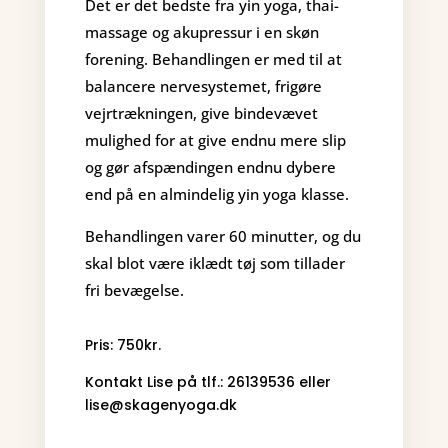
Det er det bedste fra yin yoga, thai-
massage og akupressur i en skøn
forening. Behandlingen er med til at
balancere nervesystemet, frigøre
vejrtrækningen, give bindevævet
mulighed for at give endnu mere slip
og gør afspændingen endnu dybere
end på en almindelig yin yoga klasse.
Behandlingen varer 60 minutter, og du
skal blot være iklædt tøj som tillader
fri bevægelse.
Pris: 750kr.
Kontakt Lise på tlf.: 26139536 eller
lise@skagenyoga.dk