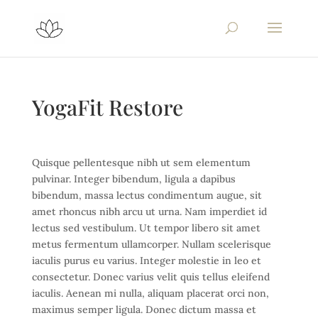
YogaFit Restore
Quisque pellentesque nibh ut sem elementum
pulvinar. Integer bibendum, ligula a dapibus
bibendum, massa lectus condimentum augue, sit
amet rhoncus nibh arcu ut urna. Nam imperdiet id
lectus sed vestibulum. Ut tempor libero sit amet
metus fermentum ullamcorper. Nullam scelerisque
iaculis purus eu varius. Integer molestie in leo et
consectetur. Donec varius velit quis tellus eleifend
iaculis. Aenean mi nulla, aliquam placerat orci non,
maximus semper ligula. Donec dictum massa et