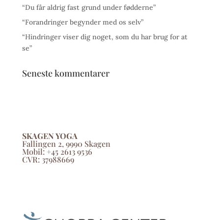
“Du får aldrig fast grund under fødderne”
“Forandringer begynder med os selv”
“Hindringer viser dig noget, som du har brug for at
se”
Seneste kommentarer
SKAGEN YOGA
Fallingen 2, 9990 Skagen
Mobil: +45 2613 9536
CVR: 37988669