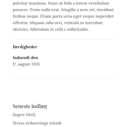
pulvinar maximus. Nunc ut felis a lorem vestibulum
posuere. Proin nulla erat, fringilla a sem vel, tincidunt
finibus neque. Etiam porta urna eget neque imperdiet
efficitur. Aliquam odio orci, vehicula in interdum
ultricies, bibendum in velit.c sollicitudin.
Færdigheder
Indsendt den
17. august 2015
←
YogaFit Personal Trainer
YogaFit Meditation
→
Seneste indlæg
(ingen titel)
Stress reducerings teknik